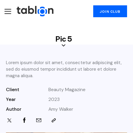
JOIN CLUB
Pic 5
Lorem ipsum dolor sit amet, consectetur adipiscing elit,
sed do eiusmod tempor incididunt ut labore et dolore
magna aliqua.
Client
Beauty Magazine
Year
2023
Author
Amy Walker